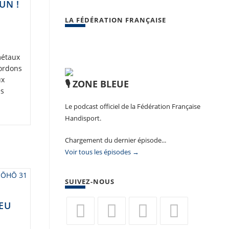
UN !
LA FÉDÉRATION FRANÇAISE
métaux
bordons
ux
🎙️ ZONE BLEUE
es
Le podcast officiel de la Fédération Française
Handisport.
Chargement du dernier épisode...
Voir tous les épisodes →
SUIVEZ-NOUS
LEU