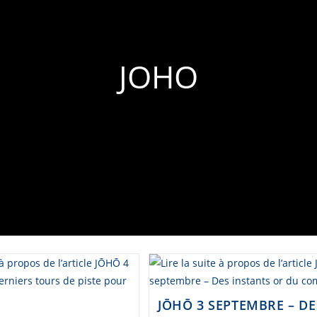
JOHO
JŌHŌ 3 SEPTEMBRE – DE