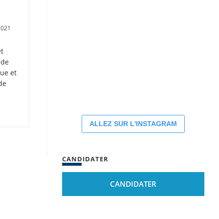
2021
:
et
 de
ue et
de
ALLEZ SUR L'INSTAGRAM
CANDIDATER
CANDIDATER