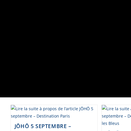
JŌHŌ 5 SEPTEMBRE –