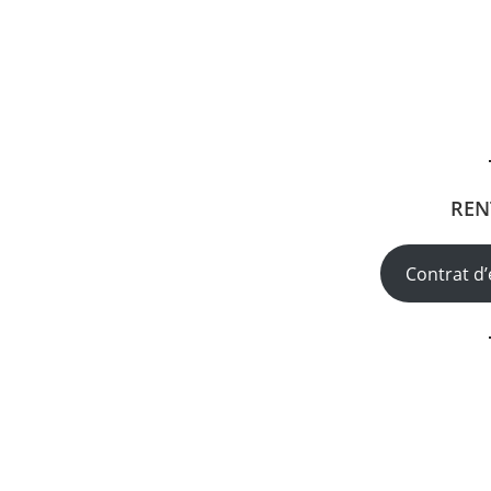
REN
Contrat d