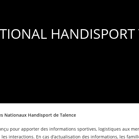
TIONAL HANDISPORT
ôles Nationaux Handisport de Talence
onçu pour apporter des informations sportives, logistiques aux m
les interactions. En cas d’actualisation des informations, les famill