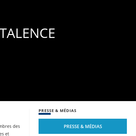
 TALENCE
PRESSE & MÉDIAS
PRESSE & MÉDIAS
embres des
es et