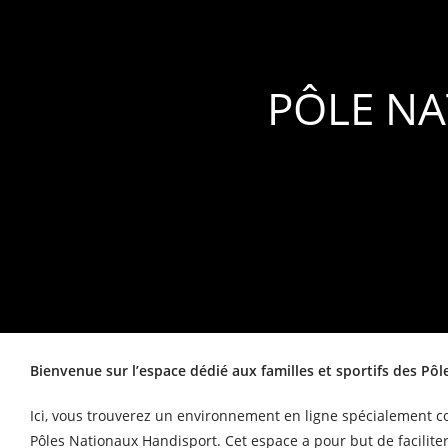
PÔLE NA
Bienvenue sur l’espace dédié aux familles et sportifs des P
Ici, vous trouverez un environnement en ligne spécialement c
Pôles Nationaux Handisport. Cet espace a pour but de faciliter 