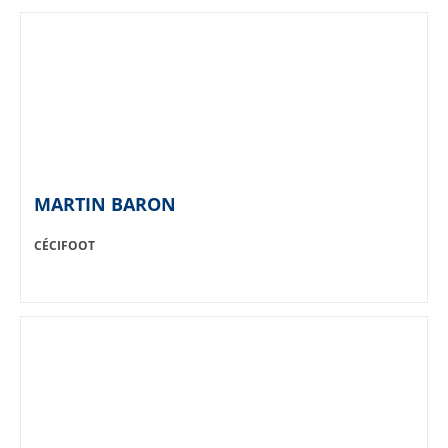
MARTIN BARON
SPORT:
CÉCIFOOT