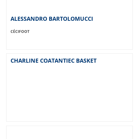
ALESSANDRO BARTOLOMUCCI
SPORT:
CÉCIFOOT
CHARLINE COATANTIEC BASKET
SPORT: