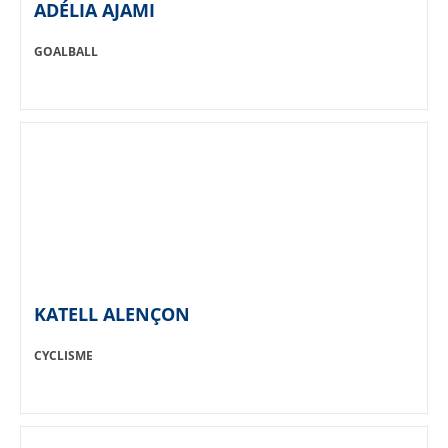
ADÉLIA AJAMI
SPORT:
GOALBALL
KATELL ALENÇON
SPORT:
CYCLISME