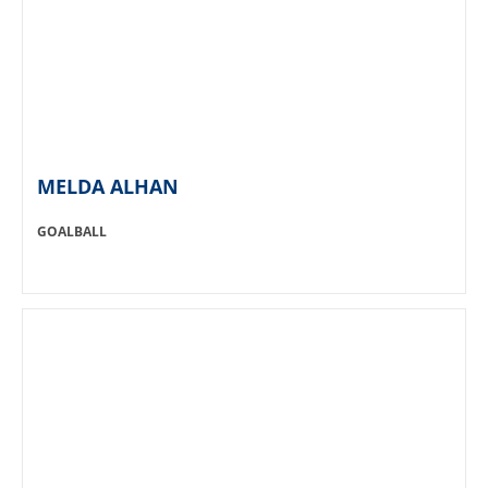
MELDA ALHAN
SPORT:
GOALBALL