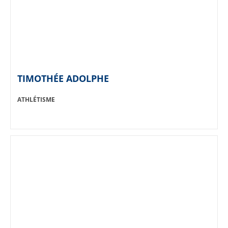
TIMOTHÉE ADOLPHE
SPORT:
ATHLÉTISME