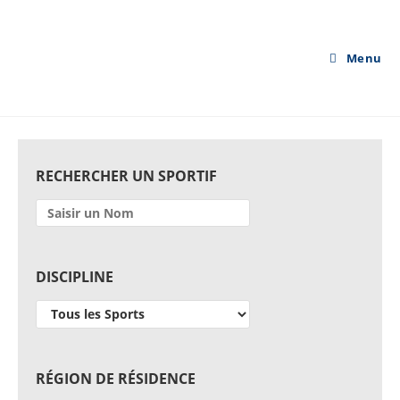
Skip
to
content
Menu
RECHERCHER UN SPORTIF
DISCIPLINE
RÉGION DE RÉSIDENCE