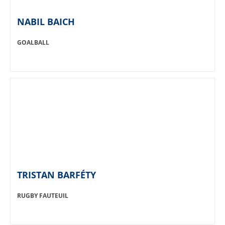
NABIL BAICH
SPORT:
GOALBALL
TRISTAN BARFÉTY
SPORT:
RUGBY FAUTEUIL