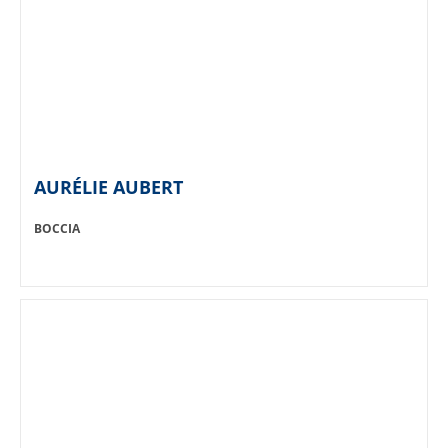
AURÉLIE AUBERT
SPORT:
BOCCIA