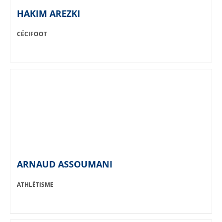
HAKIM AREZKI
SPORT:
CÉCIFOOT
ARNAUD ASSOUMANI
SPORT:
ATHLÉTISME