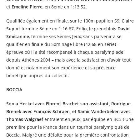
et
Emeline Pierre
, en 8ème en 1:13.52.
Qualifiée également en finale, sur le 100m papillon S9,
Claire
Supiot
termine 8ème en 1:16.67. Enfin, le grenoblois
David
Smétanine
, termine ses 5èmes Jeux, sans parvenir à se
qualifier en finale du 50m nage libre (42.68 en série) –
épreuve où il a été récompensé à chaque paralympiade
depuis Athènes 2004 – mais avec la satisfaction d’avoir tout
donné et notamment son expérience et sa présence
bénéfique auprès du collectif.
BOCCIA
Sonia Heckel avec Florent Brachet son assistant, Rodrigue
Brenek avec François Schraen, et Samir Vanderbeken avec
Thomas Walgraef
entraient en Jeux, par équipe en BC3 ! Une
première pour la France dans un tournoi paralympique de
Boccia. Malgré une défaite pour la première confrontation