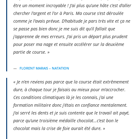
être un moment incroyable ! J’ai plus qu’une hâte c’est d’aller
chercher l’argent et l’or à Paris. Ma course s’est déroulée
comme je l’avais prévue. D’habitude je pars très vite et ça ne
se passe pas bien donc je me suis dit qu’il fallait que
j’apprenne de mes erreurs. J’ai pris un départ plus prudent
pour poser ma nage et ensuite accélérer sur la deuxième
partie de course. »
FLORENT MARAIS – NATATION
« Je n’en reviens pas parce que la course était extrêmement
dure, à chaque tour je faisais au mieux pour m’accrocher.
Ces conditions climatiques là je les connais, j’ai une
formation militaire donc j’étais en confiance mentalement.
J’ai serré les dents et je suis contente que le travail ait payé,
parce qu’une troisième médaille chocolat…c’est bon le
chocolat mais la crise de foie aurait été dure. »