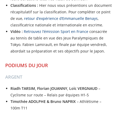
Classifications :
Hier nous vous présentions un document
récapitulatif sur la classification. Pour compléter ce point
de vue,
retour d’expérience d’Emmanuelle Benays
,
classificatrice nationale et internationale en escrime.
Vidéo :
Retrouvez l’émission Sport en France
consacrée
au tennis de table en vue des Jeux Paralympiques de
Tokyo. Fabien Lamirault, en finale par équipe vendredi,
abordait sa préparation et ses objectifs pour le Japon.
PODIUMS DU JOUR
ARGENT
Riadh TARSIM, Florian JOUANNY, Loïc VERGNAUD
–
Cyclisme sur route – Relais par équipes H1-5
Timothée ADOLPHE & Bruno NAPRIX
– Athlétisme –
100m T11