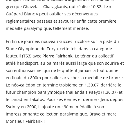
grecque Ghavelas- Gkaragkanis, qui réalise 10.82. Le «
Guépard Blanc » peut oublier ses déconvenues
réglementaires passées et savourer enfin cette première
médaille paralympique, tellement méritée.
En fin de journée, nouveau succès tricolore sur la piste du
Stade Olympique de Tokyo, cette fois dans la catégorie
fauteuil (T53) avec
Pierre Fairbank
. Le ténor du collectif
athlé handisport, au palmarès aussi large que son sourire et
son enthousiasme, qui ne le quittent jamais, a tout donné
en finale du 800m pour aller arracher la médaille de bronze.
Le néo-calédonien termine troisième en 1.39.67, derrière le
futur champion paralympique thaïlandais Paeyo (1.36.07) et
le canadien Lakatos. Pour ses 6èmes et derniers Jeux depuis
Sydney en 2000, il ajoute une 9ème médaille à son
impressionnante collection paralympique. Bravo et merci
Monsieur Fairbank !