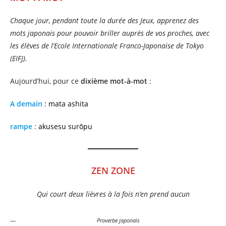
Chaque jour, pendant toute la durée des Jeux, apprenez des
mots japonais pour pouvoir briller auprès de vos proches, avec
les élèves de l’Ecole Internationale Franco-Japonaise de Tokyo
(EIFJ).
Aujourd’hui, pour ce
dixième mot-à-mot
:
A demain
: mata ashita
rampe :
akusesu surōpu
ZEN ZONE
Qui court deux lièvres à la fois n’en prend aucun
Proverbe japonais