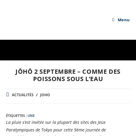
Skip
to
content
Menu
JŌHŌ 2 SEPTEMBRE – COMME DES
POISSONS SOUS L’EAU
POST
ACTUALITÉS
/
JOHO
CATEGORY:
ÉTIQUETTES :
UNE
La pluie s’est invitée sur la plupart des sites des Jeux
Paralympiques de Tokyo pour cette 9ème journée de