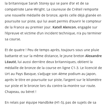
la britannique Sarah Storey qui se pare d’or et de sa
compatriote Lane-Wright. La coureuse de Créteil remporte
une nouvelle médaille de bronze, après celle déjà glanée en
poursuite sur piste, qui lui avait permis d’ouvrir le compteur
de la France au premier jour.
Katell Alencon
, engagée sur
l’épreuve et victime d’un incident technique, n’a pu terminer
sa course.
Et de quatre ! Peu de temps après, toujours sous une pluie
battante et sur la même distance, le jeune breton
Alexandre
Léauté
, lui aussi derrière deux britanniques, obtient la
médaille de bronze de la course en ligne C1-3. Le licencié de
Urt au Pays Basque, s’adjuge son 4ème podium au Japon,
après le titre en poursuite sur piste, l’argent sur le kilomètre
sur piste et le bronze lors du contre-la-montre sur route.
Chapeau, ou béret !
En relais par équipe Handbike (H1-5), pas de sujets de sa