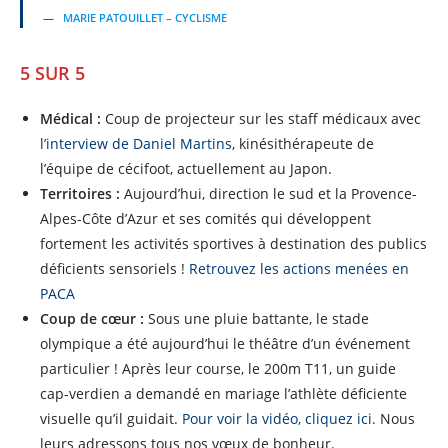
MARIE PATOUILLET – CYCLISME
5 SUR 5
Médical :
Coup de projecteur sur les staff médicaux avec
l’interview de Daniel Martins
, kinésithérapeute de
l’équipe de cécifoot, actuellement au Japon.
Territoires :
Aujourd’hui, direction le sud et la Provence-
Alpes-Côte d’Azur et ses comités qui développent
fortement les activités sportives à destination des publics
déficients sensoriels !
Retrouvez les actions menées en
PACA
Coup de cœur :
Sous une pluie battante, le stade
olympique a été aujourd’hui le théâtre d’un événement
particulier ! Après leur course, le 200m T11, un guide
cap-verdien a demandé en mariage l’athlète déficiente
visuelle qu’il guidait.
Pour voir la vidéo, cliquez ici.
Nous
leurs adressons tous nos vœux de bonheur.