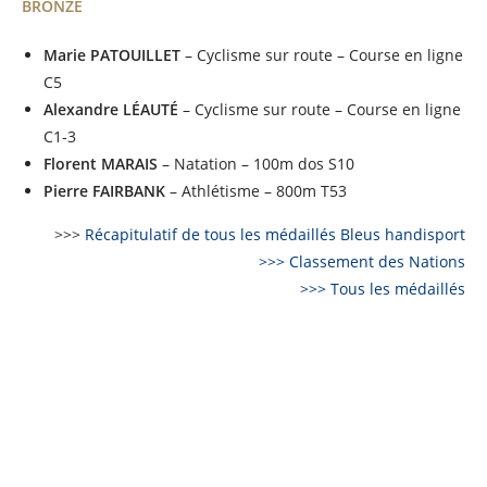
BRONZE
Marie PATOUILLET
– Cyclisme sur route – Course en ligne
C5
Alexandre LÉAUTÉ
– Cyclisme sur route – Course en ligne
C1-3
Florent MARAIS
– Natation – 100m dos S10
Pierre FAIRBANK
– Athlétisme – 800m T53
>>>
Récapitulatif de tous les médaillés Bleus handisport
>>> Classement des Nations
>>> Tous les médaillés