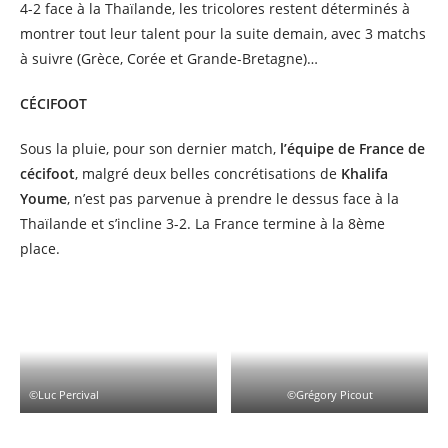
4-2 face à la Thaïlande, les tricolores restent déterminés à
montrer tout leur talent pour la suite demain, avec 3 matchs
à suivre (Grèce, Corée et Grande-Bretagne)…
CÉCIFOOT
Sous la pluie, pour son dernier match,
l’équipe de France de
cécifoot
, malgré deux belles concrétisations de
Khalifa
Youme
, n’est pas parvenue à prendre le dessus face à la
Thaïlande et s’incline 3-2. La France termine à la 8ème
place.
©Luc Percival
©Grégory Picout