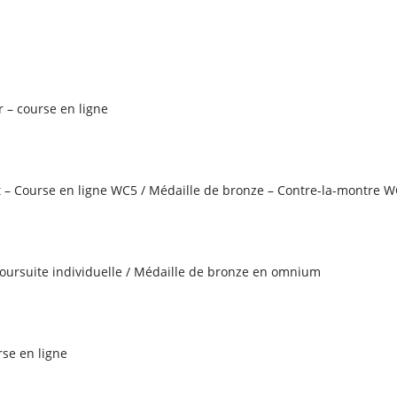
r – course en ligne
nt – Course en ligne WC5 / Médaille de bronze – Contre-la-montre 
poursuite individuelle / Médaille de bronze en omnium
se en ligne