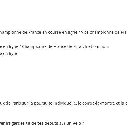
championne de France en course en ligne / Vice championne de Fr
e en ligne / Championne de France de scratch et omnium
e en ligne
 Jeux de Paris sur la poursuite individuelle, le contre-la-montre et la
venirs gardes-tu de tes débuts sur un vélo ?