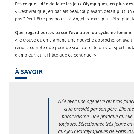
Est-ce que l’idée de faire les Jeux Olympiques, en plus des 
« C’est vrai que j’en parlais beaucoup avant, c’était plus un 
pas ? Peut-être pas pour Los Angeles, mais peut-être plus t
Quel regard portes-tu sur l’évolution du cyclisme féminin 
« Je trouve qu’on a amené une nouvelle approche, on avait
rendre compte que pour de vrai, ça reste du vrai sport, 
d’ampleur, et j’ai hâte que ça continue. »
À SAVOIR
Née avec une agénésie du bras gauch
club présidé par son père. Elle mè
paracyclisme, une pratique qu’ell
toujours. Sélectionnée très jeune en
aux Jeux Paralympiques de Paris 2024