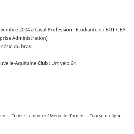
ovembre 2004 à Laval
Profession
: Etudiante en BUT GEA
prise Administration)
énésie du bras
uvelle-Aquitaine
Club
: Urt vélo 64
ent – Contre-la-montre / Médaille d’argent – Course-en-ligne