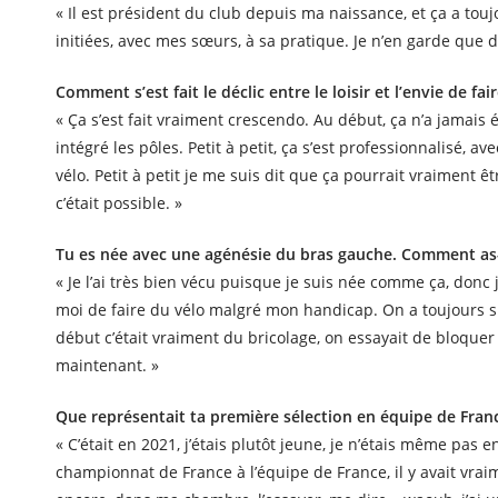
« Il est président du club depuis ma naissance, et ça a toujo
initiées, avec mes sœurs, à sa pratique. Je n’en garde que 
Comment s’est fait le déclic entre le loisir et l’envie de fa
« Ça s’est fait vraiment crescendo. Au début, ça n’a jamais é
intégré les pôles. Petit à petit, ça s’est professionnalisé, av
vélo. Petit à petit je me suis dit que ça pourrait vraiment ê
c’était possible. »
Tu es née avec une agénésie du bras gauche. Comment as-
« Je l’ai très bien vécu puisque je suis née comme ça, donc 
moi de faire du vélo malgré mon handicap. On a toujours s
début c’était vraiment du bricolage, on essayait de bloque
maintenant. »
Que représentait ta première sélection en équipe de Fran
« C’était en 2021, j’étais plutôt jeune, je n’étais même pas
championnat de France à l’équipe de France, il y avait vraim