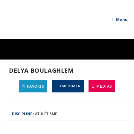
Skip
to
content
Menu
DELYA BOULAGHLEM
IMPRIMER
FAVORIS
MÉDIAS
D
DISCIPLINE :
ATHLÉTISME
I
S
C
I