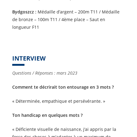
Bydgoszcz :
Médaille d’argent – 200m T11 / Médaille
de bronze – 100m T11 / 4ème place – Saut en
longueur F11
INTERVIEW
Questions / Réponses : mars 2023
Comment te décrirait ton entourage en 3 mots ?
« Déterminée, empathique et persévérante. »
Ton handicap en quelques mots ?
« Déficiente visuelle de naissance, j’ai appris par la
force des choses à m’adapter à un maximum de