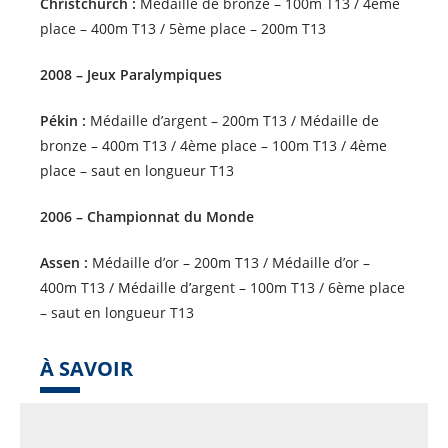
Christchurch :
Médaille de bronze – 100m T13 / 4ème
place – 400m T13 / 5ème place – 200m T13
2008 – Jeux Paralympiques
Pékin :
Médaille d’argent – 200m T13 / Médaille de
bronze – 400m T13 / 4ème place – 100m T13 / 4ème
place – saut en longueur T13
2006 – Championnat du Monde
Assen :
Médaille d’or – 200m T13 / Médaille d’or –
400m T13 / Médaille d’argent – 100m T13 / 6ème place
– saut en longueur T13
À SAVOIR