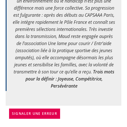
un environnement où le handicap n’est plus une
différence mais une force collective. Sa progression
est fulgurante : après des débuts au CAPSAAA Paris,
elle intègre rapidement le Pôle France et connaît ses
premières sélections internationales. Très investie
dans la transmission, Maud reste engagée auprès
de l’association
Une lame pour courir / Entr’aide
(association liée à la pratique sportive des jeunes
amputés), où elle accompagne désormais les plus
jeunes et sensibilise les familles, avec la volonté de
transmettre à son tour ce qu’elle a reçu.
Trois mots
pour la définir :
Joyeuse, Compétitrice,
Persévérante
SIGNALER UNE ERREUR