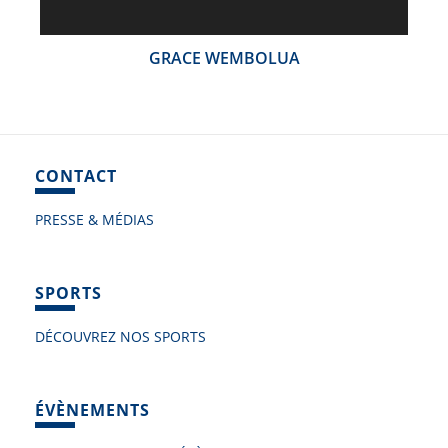
GRACE WEMBOLUA
CONTACT
PRESSE & MÉDIAS
SPORTS
DÉCOUVREZ NOS SPORTS
ÉVÈNEMENTS