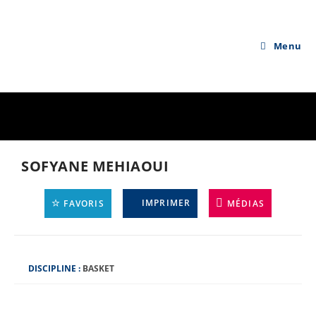
Skip
to
content
Menu
SOFYANE MEHIAOUI
IMPRIMER
FAVORIS
MÉDIAS
D
DISCIPLINE :
BASKET
I
S
C
I