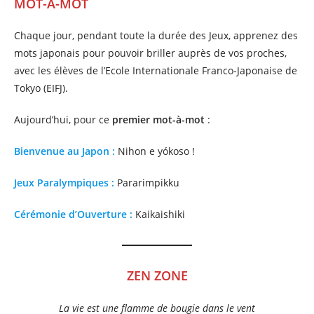
MOT-
À
-MOT
Chaque jour, pendant toute la durée des Jeux, apprenez des
mots japonais pour pouvoir briller auprès de vos proches,
avec les élèves de l’Ecole Internationale Franco-Japonaise de
Tokyo (EIFJ).
Aujourd’hui, pour ce
premier mot-à-mot
:
Bienvenue au Japon :
Nihon e yókoso !
Jeux Paralympiques :
Pararimpikku
Cérémonie d’Ouverture :
Kaikaishiki
ZEN ZONE
La vie est une flamme de bougie dans le vent