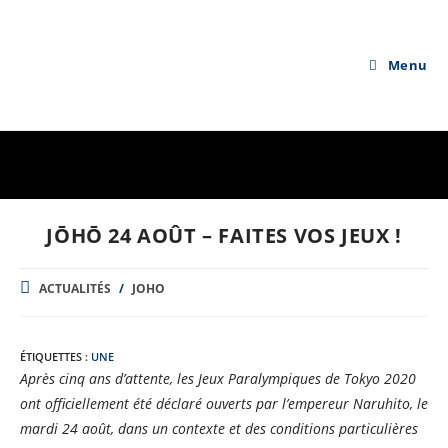
Skip
to
content
Menu
JŌHŌ 24 AOÛT – FAITES VOS JEUX !
POST
ACTUALITÉS
/
JOHO
CATEGORY:
ÉTIQUETTES :
UNE
Après cinq ans d’attente, les Jeux Paralympiques de Tokyo 2020
ont officiellement été déclaré ouverts par l’empereur Naruhito, le
mardi 24 août, dans un contexte et des conditions particulières