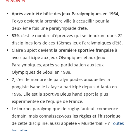
5 SUR 5
Après avoir été hôte des Jeux Paralympiques en 1964,
Tokyo devient la première ville à accueillir pour la
deuxième fois une paralympiade d’été.
539
, c’est le nombre d’épreuves qui se tiendront dans 22
disciplines lors de ces 16èmes Jeux Paralympiques d’été.
Claire Supiot devient
la première sportive française
à
avoir participé aux Jeux Olympiques et aux Jeux
Paralympiques, après sa participation aux Jeux
Olympiques de Séoul en 1988.
7,
c’est le nombre de paralympiades auxquelles la
pongiste Isabelle Lafaye a participé depuis Atlanta en
1996. Elle est la sportive Bleus handisport la plus
expérimentée de l’équipe de France.
Le tournoi paralympique de rugby-fauteuil commence
demain, mais connaissez-vous
les règles et l’historique
de cette discipline, aussi appelée « Murderball » ?
Toutes
les infos