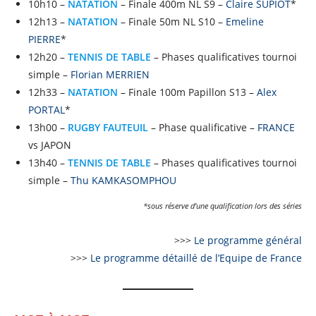
10h10 –
NATATION
– Finale 400m NL S9 –
Claire SUPIOT
*
12h13 –
NATATION
– Finale 50m NL S10 –
Emeline
PIERRE
*
12h20 –
TENNIS DE TABLE
– Phases qualificatives tournoi
simple –
Florian MERRIEN
12h33 –
NATATION
– Finale 100m Papillon S13 –
Alex
PORTAL
*
13h00 –
RUGBY FAUTEUIL
– Phase qualificative –
FRANCE
vs JAPON
13h40 –
TENNIS DE TABLE
– Phases qualificatives tournoi
simple –
Thu KAMKASOMPHOU
*sous réserve d’une qualification lors des séries
>>>
Le programme général
>>>
Le programme détaillé de l’Equipe de France