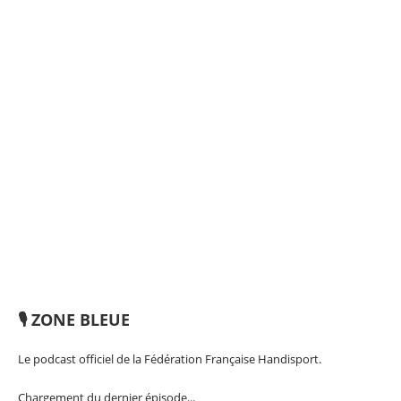
🎙️ ZONE BLEUE
Le podcast officiel de la Fédération Française Handisport.
Chargement du dernier épisode...