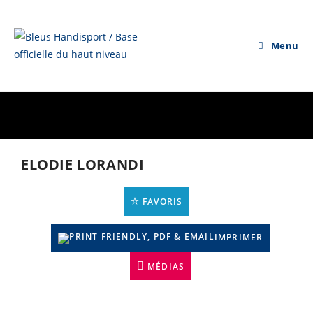
Skip
to
content
Menu
ELODIE LORANDI
FAVORIS
IMPRIMER
MÉDIAS