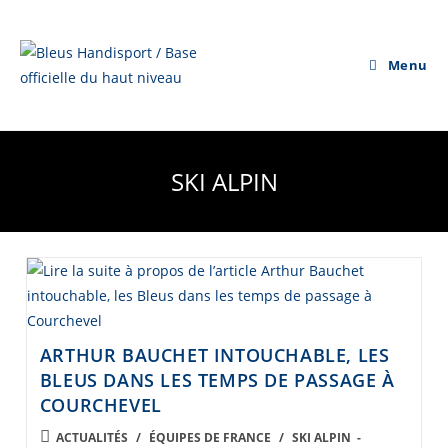
Skip
to
content
Menu
SKI ALPIN
ARTHUR BAUCHET INTOUCHABLE, LES
BLEUS DANS LES TEMPS DE PASSAGE À
COURCHEVEL
POST
ACTUALITÉS
/
ÉQUIPES DE FRANCE
/
SKI ALPIN