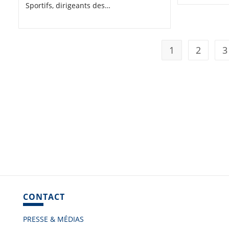
Sportifs, dirigeants des…
1
2
3
CONTACT
PRESSE & MÉDIAS