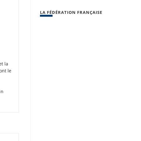
LA FÉDÉRATION FRANÇAISE
t la
ont le
in