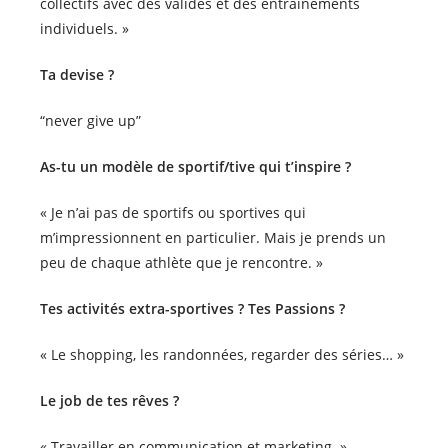
collectifs avec des valides et des entrainements
individuels. »
Ta devise ?
“never give up”
As-tu un modèle de sportif/tive qui t’inspire ?
« Je n’ai pas de sportifs ou sportives qui
m’impressionnent en particulier. Mais je prends un
peu de chaque athlète que je rencontre. »
Tes activités extra-sportives ? Tes Passions ?
« Le shopping, les randonnées, regarder des séries… »
Le job de tes rêves ?
« Travailler en communication et marketing. »