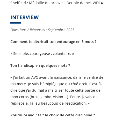
Sheffield :
Médaille de bronze – Double dames WD14
INTERVIEW
Questions / Réponses : Septembre 2023
Comment te décrirait ton entourage en 3 mots ?
« Sensible, courageuse , volontaire. »
Ton handicap en quelques mots ?
« J’ai fait un AVC avant la naissance, dans le ventre de
ma mère. Je suis hémiplégique du côté droit, C’est-à-
dire que j’ai du mal à maitriser toute cette partie de
mon corps (bras, jambe, vision …). Petite, j’avais de
l’épilepsie. J’ai eu beaucoup de rééducation. »
Pourquoi avoir fait le choix de cette discipline ?