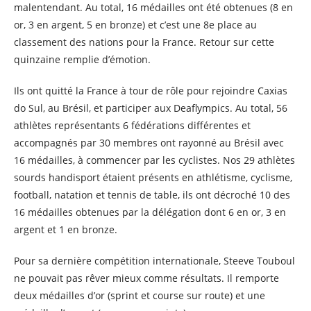
malentendant. Au total, 16 médailles ont été obtenues (8 en
or, 3 en argent, 5 en bronze) et c’est une 8e place au
classement des nations pour la France. Retour sur cette
quinzaine remplie d’émotion.
Ils ont quitté la France à tour de rôle pour rejoindre Caxias
do Sul, au Brésil, et participer aux Deaflympics. Au total, 56
athlètes représentants 6 fédérations différentes et
accompagnés par 30 membres ont rayonné au Brésil avec
16 médailles, à commencer par les cyclistes. Nos 29 athlètes
sourds handisport étaient présents en athlétisme, cyclisme,
football, natation et tennis de table, ils ont décroché 10 des
16 médailles obtenues par la délégation dont 6 en or, 3 en
argent et 1 en bronze.
Pour sa dernière compétition internationale, Steeve Touboul
ne pouvait pas rêver mieux comme résultats. Il remporte
deux médailles d’or (sprint et course sur route) et une