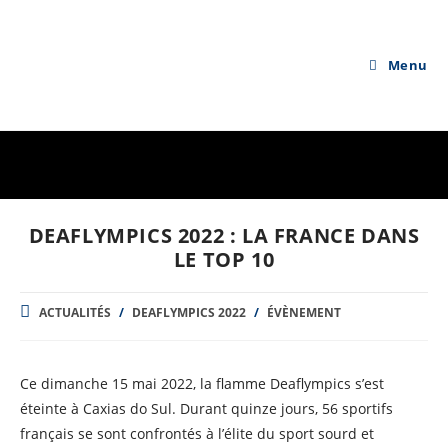
Skip
to
content
Menu
DEAFLYMPICS 2022 : LA FRANCE DANS
LE TOP 10
POST
ACTUALITÉS
/
DEAFLYMPICS 2022
/
ÉVÈNEMENT
CATEGORY:
Ce dimanche 15 mai 2022, la flamme Deaflympics s’est
éteinte à Caxias do Sul. Durant quinze jours, 56 sportifs
français se sont confrontés à l’élite du sport sourd et