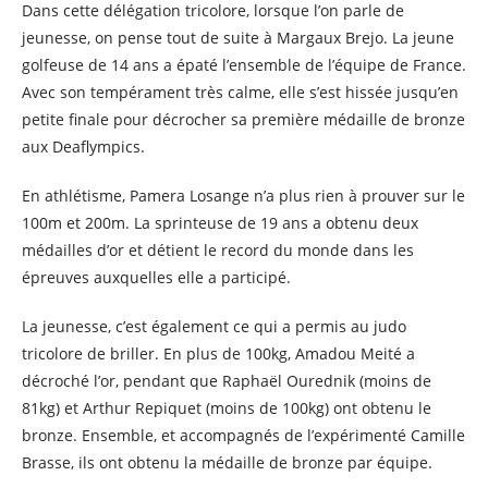
Dans cette délégation tricolore, lorsque l’on parle de
jeunesse, on pense tout de suite à Margaux Brejo. La jeune
golfeuse de 14 ans a épaté l’ensemble de l’équipe de France.
Avec son tempérament très calme, elle s’est hissée jusqu’en
petite finale pour décrocher sa première médaille de bronze
aux Deaflympics.
En athlétisme, Pamera Losange n’a plus rien à prouver sur le
100m et 200m. La sprinteuse de 19 ans a obtenu deux
médailles d’or et détient le record du monde dans les
épreuves auxquelles elle a participé.
La jeunesse, c’est également ce qui a permis au judo
tricolore de briller. En plus de 100kg, Amadou Meité a
décroché l’or, pendant que Raphaël Ourednik (moins de
81kg) et Arthur Repiquet (moins de 100kg) ont obtenu le
bronze. Ensemble, et accompagnés de l’expérimenté Camille
Brasse, ils ont obtenu la médaille de bronze par équipe.