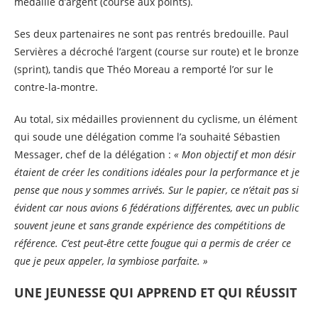
médaille d’argent (course aux points).
Ses deux partenaires ne sont pas rentrés bredouille. Paul
Servières a décroché l’argent (course sur route) et le bronze
(sprint), tandis que Théo Moreau a remporté l’or sur le
contre-la-montre.
Au total, six médailles proviennent du cyclisme, un élément
qui soude une délégation comme l’a souhaité Sébastien
Messager, chef de la délégation :
« Mon objectif et mon désir
étaient de créer les conditions idéales pour la performance et je
pense que nous y sommes arrivés. Sur le papier, ce n’était pas si
évident car nous avions 6 fédérations différentes, avec un public
souvent jeune et sans grande expérience des compétitions de
référence. C’est peut-être cette fougue qui a permis de créer ce
que je peux appeler, la symbiose parfaite. »
UNE JEUNESSE QUI APPREND ET QUI RÉUSSIT