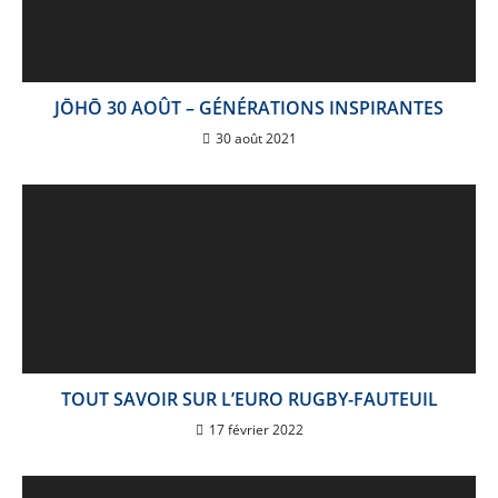
JŌHŌ 30 AOÛT – GÉNÉRATIONS INSPIRANTES
30 août 2021
TOUT SAVOIR SUR L’EURO RUGBY-FAUTEUIL
17 février 2022