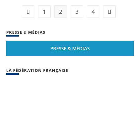
1
2
3
4
Go to the previous page
Aller à la page
PRESSE & MÉDIAS
PRESSE & MÉDIAS
LA FÉDÉRATION FRANÇAISE