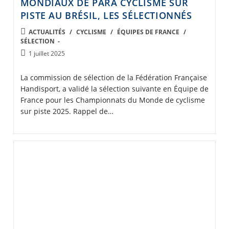
MONDIAUX DE PARA CYCLISME SUR
PISTE AU BRÉSIL, LES SÉLECTIONNÉS
POST
ACTUALITÉS
/
CYCLISME
/
ÉQUIPES DE FRANCE
/
SÉLECTION
CATEGORY:
Post
1 juillet 2025
published:
La commission de sélection de la Fédération Française
Handisport, a validé la sélection suivante en Équipe de
France pour les Championnats du Monde de cyclisme
sur piste 2025. Rappel de…