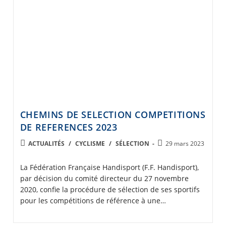
CHEMINS DE SELECTION COMPETITIONS
DE REFERENCES 2023
POST
Post
ACTUALITÉS
/
CYCLISME
/
SÉLECTION
29 mars 2023
CATEGORY:
published:
La Fédération Française Handisport (F.F. Handisport),
par décision du comité directeur du 27 novembre
2020, confie la procédure de sélection de ses sportifs
pour les compétitions de référence à une…