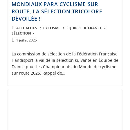
MONDIAUX PARA CYCLISME SUR
ROUTE, LA SÉLECTION TRICOLORE
DÉVOILÉE !
POST
ACTUALITÉS
/
CYCLISME
/
ÉQUIPES DE FRANCE
/
SÉLECTION
CATEGORY:
Post
1 juillet 2025
published:
La commission de sélection de la Fédération Française
Handisport, a validé la sélection suivante en Équipe de
France pour les Championnats du Monde de cyclisme
sur route 2025. Rappel de…