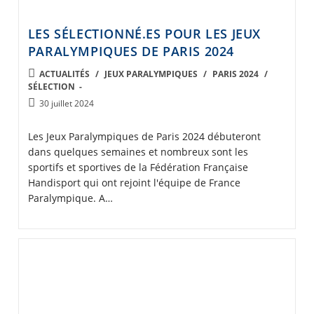
LES SÉLECTIONNÉ.ES POUR LES JEUX
PARALYMPIQUES DE PARIS 2024
POST
ACTUALITÉS
/
JEUX PARALYMPIQUES
/
PARIS 2024
/
SÉLECTION
CATEGORY:
Post
30 juillet 2024
published:
Les Jeux Paralympiques de Paris 2024 débuteront
dans quelques semaines et nombreux sont les
sportifs et sportives de la Fédération Française
Handisport qui ont rejoint l'équipe de France
Paralympique. A…