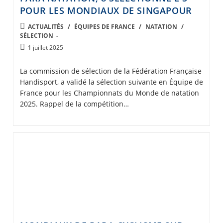
POUR LES MONDIAUX DE SINGAPOUR
POST
ACTUALITÉS
/
ÉQUIPES DE FRANCE
/
NATATION
/
SÉLECTION
CATEGORY:
Post
1 juillet 2025
published:
La commission de sélection de la Fédération Française
Handisport, a validé la sélection suivante en Équipe de
France pour les Championnats du Monde de natation
2025. Rappel de la compétition…