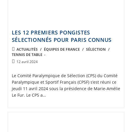
LES 12 PREMIERS PONGISTES
SÉLECTIONNÉS POUR PARIS CONNUS
POST
ACTUALITÉS
/
ÉQUIPES DE FRANCE
/
SÉLECTION
/
TENNIS DE TABLE
CATEGORY:
Post
12 avril 2024
published:
Le Comité Paralympique de Sélection (CPS) du Comité
Paralympique et Sportif Français (CPSF) s’est réuni ce
jeudi 11 avril 2024 sous la présidence de Marie-Amélie
Le Fur. Le CPS a…