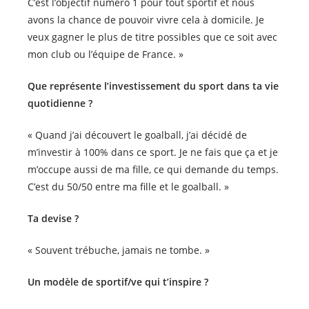
C’est l’objectif numéro 1 pour tout sportif et nous
avons la chance de pouvoir vivre cela à domicile. Je
veux gagner le plus de titre possibles que ce soit avec
mon club ou l’équipe de France. »
Que représente l’investissement du sport dans ta vie
quotidienne ?
« Quand j’ai découvert le goalball, j’ai décidé de
m’investir à 100% dans ce sport. Je ne fais que ça et je
m’occupe aussi de ma fille, ce qui demande du temps.
C’est du 50/50 entre ma fille et le goalball. »
Ta devise ?
« Souvent trébuche, jamais ne tombe. »
Un modèle de sportif/ve qui t’inspire ?