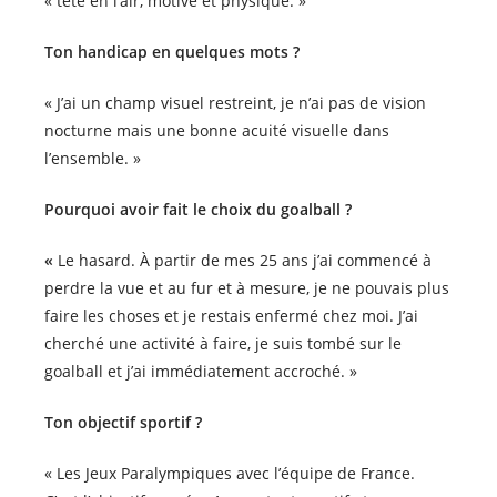
« tête en l’air, motivé et physique. »
Ton handicap en quelques mots ?
« J’ai un champ visuel restreint, je n’ai pas de vision
nocturne mais une bonne acuité visuelle dans
l’ensemble. »
Pourquoi avoir fait le choix du goalball ?
«
Le hasard. À partir de mes 25 ans j’ai commencé à
perdre la vue et au fur et à mesure, je ne pouvais plus
faire les choses et je restais enfermé chez moi. J’ai
cherché une activité à faire, je suis tombé sur le
goalball et j’ai immédiatement accroché. »
Ton objectif sportif ?
« Les Jeux Paralympiques avec l’équipe de France.