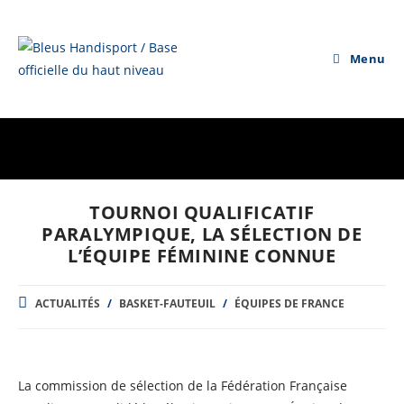
Skip
to
content
Menu
TOURNOI QUALIFICATIF
PARALYMPIQUE, LA SÉLECTION DE
L’ÉQUIPE FÉMININE CONNUE
POST
ACTUALITÉS
/
BASKET-FAUTEUIL
/
ÉQUIPES DE FRANCE
CATEGORY:
La commission de sélection de la Fédération Française