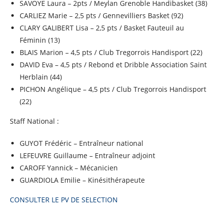
SAVOYE Laura – 2pts / Meylan Grenoble Handibasket (38)
CARLIEZ Marie – 2,5 pts / Gennevilliers Basket (92)
CLARY GALIBERT Lisa – 2,5 pts / Basket Fauteuil au
Féminin (13)
BLAIS Marion – 4,5 pts / Club Tregorrois Handisport (22)
DAVID Eva – 4,5 pts / Rebond et Dribble Association Saint
Herblain (44)
PICHON Angélique – 4,5 pts / Club Tregorrois Handisport
(22)
Staff National :
GUYOT Frédéric – Entraîneur national
LEFEUVRE Guillaume – Entraîneur adjoint
CAROFF Yannick – Mécanicien
GUARDIOLA Emilie – Kinésithérapeute
CONSULTER LE PV DE SELECTION