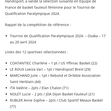
Handisport, a validé la sélection suivante en Équipe de
France de basket fauteuil féminine pour le Tournoi de
Qualification Paralympique 2024.
Rappel de la compétition de référence :
Tournoi de Qualification Paralympique 2024. – Osaka – 17
au 20 avril 2024
Listes des 12 sportives sélectionnées :
COATANTIEC Charlène – 1 pt / US Yffiniac Basket (22)
LE ROUX Loeiza Vari – 1pt / Handisport Brest (29)
MARCHAND Julie – 1pt / Rebond et Dribble Association
Saint Herblain (44)
ITA Valérie – 2pts / Elan Chalon (71)
NOLET Lucie – 2 pts / JDA Dijon Basket Fauteuil (21)
RUBLER Anne Sophie – 2pts / Club Sportif Meaux Basket
(77)