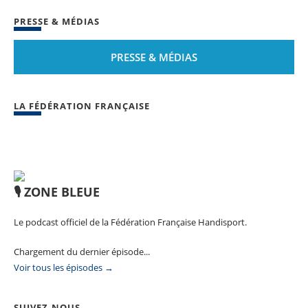
PRESSE & MÉDIAS
PRESSE & MÉDIAS
LA FÉDÉRATION FRANÇAISE
🎙️ ZONE BLEUE
Le podcast officiel de la Fédération Française Handisport.
Chargement du dernier épisode...
Voir tous les épisodes →
SUIVEZ-NOUS