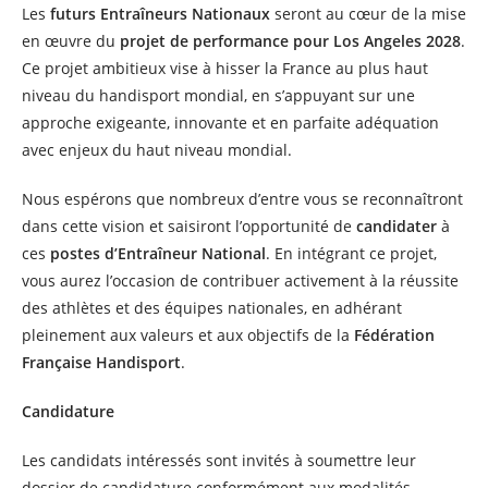
Les
futurs Entraîneurs Nationaux
seront au cœur de la mise
en œuvre du
projet de performance pour Los Angeles 2028
.
Ce projet ambitieux vise à hisser la France au plus haut
niveau du handisport mondial, en s’appuyant sur une
approche exigeante, innovante et en parfaite adéquation
avec enjeux du haut niveau mondial.
Nous espérons que nombreux d’entre vous se reconnaîtront
dans cette vision et saisiront l’opportunité de
candidater
à
ces
postes d’Entraîneur National
. En intégrant ce projet,
vous aurez l’occasion de contribuer activement à la réussite
des athlètes et des équipes nationales, en adhérant
pleinement aux valeurs et aux objectifs de la
Fédération
Française Handisport
.
Candidature
Les candidats intéressés sont invités à soumettre leur
dossier de candidature conformément aux modalités