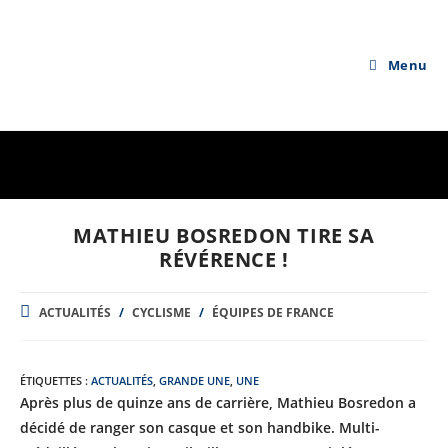
Skip
to
content
Menu
MATHIEU BOSREDON TIRE SA
RÉVÉRENCE !
POST
ACTUALITÉS
/
CYCLISME
/
ÉQUIPES DE FRANCE
CATEGORY:
ÉTIQUETTES :
ACTUALITÉS
,
GRANDE UNE
,
UNE
Après plus de quinze ans de carrière, Mathieu Bosredon a
décidé de ranger son casque et son handbike. Multi-