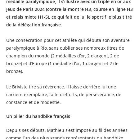
médaillé paralympique, il s’illustre avec un triplé en or aux
Jeux de Paris 2024 (contre-la-montre H3, course en ligne H3
et relais mixte H1-5), ce qui fait de lui le sportif le plus titré
de la délégation française.
Une consécration pour cet athlète qui débuta son aventure
paralympique à Rio, sans oublier ses nombreux titres de
champion du monde (2 médailles d’or, 2 d’argent, 2 de
bronze) et d’Europe (1 médaille d’or, 1 d’argent et 2 de
bronze).
Le Briviste tire sa révérence. Il laisse derrière lui une
carrière exemplaire, faite d’efforts, de persévérance, de
constance et de modestie.
Un pilier du handbike français
Depuis ses débuts, Mathieu s’est imposé au fil des années
comme l’un des plus grands représentants du handbike