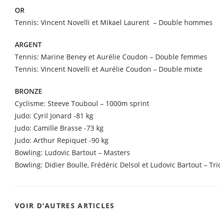
OR
Tennis: Vincent Novelli et Mikael Laurent – Double hommes
ARGENT
Tennis: Marine Beney et Aurélie Coudon – Double femmes
Tennis: Vincent Novelli et Aurélie Coudon – Double mixte
BRONZE
Cyclisme: Steeve Touboul – 1000m sprint
Judo: Cyril Jonard -81 kg
Judo: Camille Brasse -73 kg
Judo: Arthur Repiquet -90 kg
Bowling: Ludovic Bartout – Masters
Bowling: Didier Boulle, Frédéric Delsol et Ludovic Bartout – Tri
VOIR D'AUTRES ARTICLES