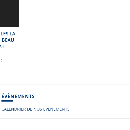
LES LA
N BEAU
AT
22
ÉVÈNEMENTS
CALENDRIER DE NOS ÉVÈNEMENTS