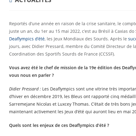
CATEGORY:
Reportés d’une année en raison de la crise sanitaire, le comp
juste un an, du 1er au 15 mai 2022, c’est au Brésil à Caxias d
Deaflympics d’été
, les Jeux Mondiaux des Sourds. Après le
suc
jours, avec Didier Pressard, membre du Comité Directeur de l
Coordination des Sportifs Sourds de France (CCSSF).
Vous avez été le chef de mission de la 19e édition des Deaf
vous nous en parler ?
Didier Pressard :
Les Deaflympics sont une vitrine très importa
d’hiver en décembre 2019, les Bleus ont rapporté cinq médaill
Sarremejane Nicolas et Luxcey Thomas. C’était de très bons J
maintenant activement les Jeux d’été qui auront lieu en mai 20
Quels sont les enjeux de ces Deaflympics d’été ?