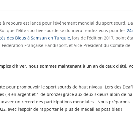
te à rebours est lancé pour l’événement mondial du sport sourd. Da
o Sul que l’élite sportive sourde se donnera rendez-vous pour les
24
cès des Bleus à Samsun en Turquie,
lors de l’édition 2017, point ét
a Fédération Française Handisport, et Vice-Président du Comité de
lympics d’hiver, nous sommes maintenant à un an de ceux d’été. P
nte pour promouvoir le sport sourds de haut niveau. Lors des Deaf
es ( 4 en argent et 1 de bronze) grâce aux deux skieurs alpin de h
eux avec un record des participations mondiales . Nous préparons
22, avec l’espoir de rapporter le plus de médailles possibles !