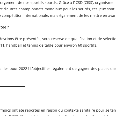
ragement de nos sportifs sourds. Grâce à l’ICSD (CISS), organisme
et d’autres championnats mondiaux pour les sourds, ces Jeux sont 
ne compétition internationale, mais également de les mettre en avan
ntée ?
evrions être présentés, sous réserve de qualification et de sélecti
à 11, handball et tennis de table pour environ 60 sportifs.
illes pour 2022 ! L’objectif est également de gagner des places da
mpics ont été reportés en raison du contexte sanitaire pour se ten