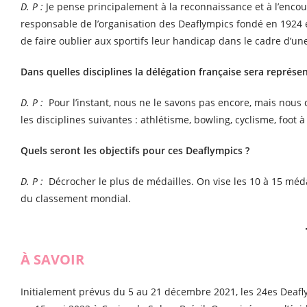
D. P :
Je pense principalement à la reconnaissance et à l’encou
responsable de l’organisation des Deaflympics fondé en 1924 
de faire oublier aux sportifs leur handicap dans le cadre d’u
Dans quelles disciplines la délégation française sera représe
D. P :
Pour l’instant, nous ne le savons pas encore, mais nous d
les disciplines suivantes : athlétisme, bowling, cyclisme, foot 
Quels seront les objectifs pour ces Deaflympics ?
D. P :
Décrocher le plus de médailles. On vise les 10 à 15 méda
du classement mondial.
À SAVOIR
Initialement prévus du 5 au 21 décembre 2021, les 24es Deafly