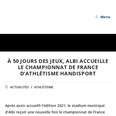
Skip
to
content
Menu
À 50 JOURS DES JEUX, ALBI ACCUEILLE
LE CHAMPIONNAT DE FRANCE
D’ATHLÉTISME HANDISPORT
POST
ACTUALITÉS
/
ATHLÉTISME
CATEGORY:
Après avoir accueilli l’édition 2021, le stadium municipal
d’Albi reçoit une nouvelle fois le championnat de France