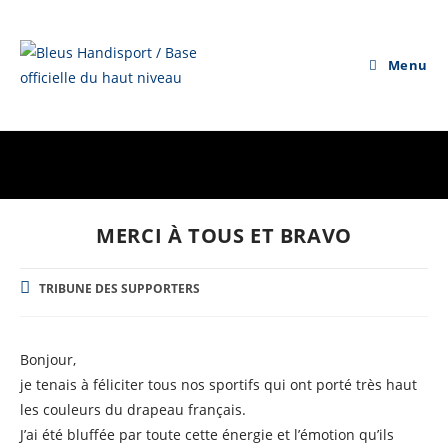
Skip
to
content
Menu
MERCI À TOUS ET BRAVO
POST
TRIBUNE DES SUPPORTERS
CATEGORY:
Bonjour,
je tenais à féliciter tous nos sportifs qui ont porté très haut
les couleurs du drapeau français.
J’ai été bluffée par toute cette énergie et l’émotion qu’ils