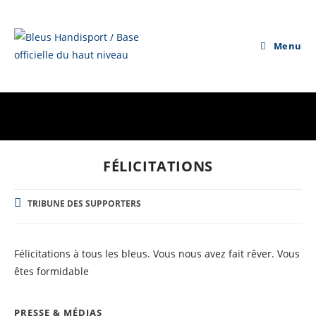
Skip
to
content
Menu
FÉLICITATIONS
POST
TRIBUNE DES SUPPORTERS
CATEGORY:
Félicitations à tous les bleus. Vous nous avez fait rêver. Vous
êtes formidable
PRESSE & MÉDIAS