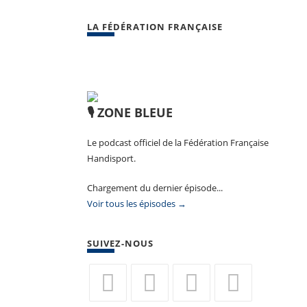
LA FÉDÉRATION FRANÇAISE
🎙️ ZONE BLEUE
Le podcast officiel de la Fédération Française
Handisport.
Chargement du dernier épisode...
Voir tous les épisodes →
SUIVEZ-NOUS