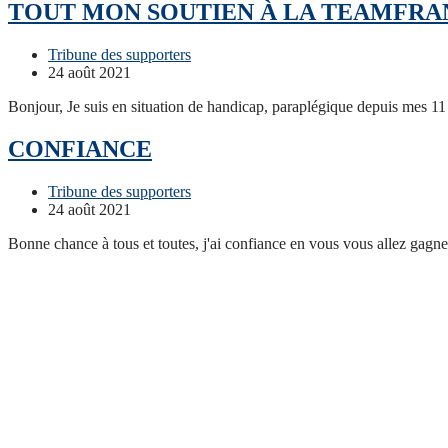
TOUT MON SOUTIEN À LA TEAMFRA
Post
Tribune des supporters
Category:
Post
24 août 2021
published:
Bonjour, Je suis en situation de handicap, paraplégique depuis mes 11
CONFIANCE
Post
Tribune des supporters
Category:
Post
24 août 2021
published:
Bonne chance à tous et toutes, j'ai confiance en vous vous allez gagne