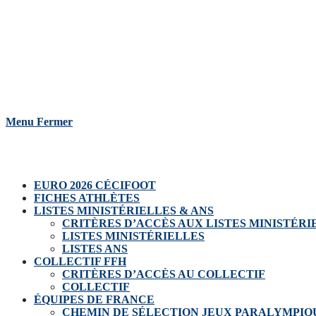
Skip
to
content
Menu
Fermer
EURO 2026 CÉCIFOOT
FICHES ATHLÈTES
LISTES MINISTÉRIELLES & ANS
CRITÈRES D’ACCÈS AUX LISTES MINISTÉRI
LISTES MINISTÉRIELLES
LISTES ANS
COLLECTIF FFH
CRITÈRES D’ACCÈS AU COLLECTIF
COLLECTIF
ÉQUIPES DE FRANCE
CHEMIN DE SÉLECTION JEUX PARALYMPIQU