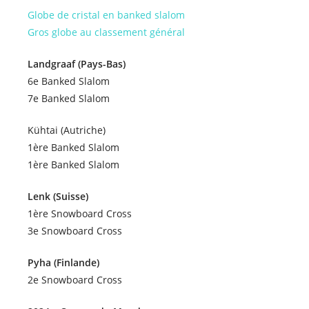
Globe de cristal en banked slalom
Gros globe au classement général
Landgraaf (Pays-Bas)
6e Banked Slalom
7e Banked Slalom
Kühtai (Autriche)
1ère Banked Slalom
1ère Banked Slalom
Lenk (Suisse)
1ère Snowboard Cross
3e Snowboard Cross
Pyha (Finlande)
2e Snowboard Cross