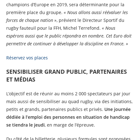
champions d’Europe en 2019, sera déterminante pour la
première place du groupe.
« Nous allons aussi réévaluer les
forces de chaque nation »
, prévient le Directeur Sportif du
rugby fauteuil pour la FFH, Michel Terrefond.
« Nous
espérons aussi que le public répondra en nombre. Cet Euro doit
permettre de continuer à développer la discipline en France. »
Réservez vos places
SENSIBILISER GRAND PUBLIC, PARTENAIRES
ET MÉDIAS
L’objectif est de réunir au moins 2 000 spectateurs par jour
mais aussi de sensibiliser au quad rugby, via des initiations,
petits et grands, partenaires publics et privés.
Une journée
dédiée à l’emploi des personnes en situation de handicap
se tiendra le jeudi
, en marge de l’épreuve.
Du côté de la billetterie, plusieurs formules sont proposées