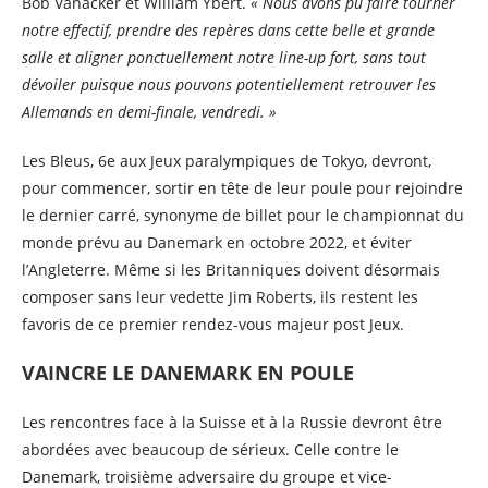
Bob Vanacker et William Ybert.
« Nous avons pu faire tourner
notre effectif, prendre des repères dans cette belle et grande
salle et aligner ponctuellement notre line-up fort, sans tout
dévoiler puisque nous pouvons potentiellement retrouver les
Allemands en demi-finale, vendredi. »
Les Bleus, 6e aux Jeux paralympiques de Tokyo, devront,
pour commencer, sortir en tête de leur poule pour rejoindre
le dernier carré, synonyme de billet pour le championnat du
monde prévu au Danemark en octobre 2022, et éviter
l’Angleterre. Même si les Britanniques doivent désormais
composer sans leur vedette Jim Roberts, ils restent les
favoris de ce premier rendez-vous majeur post Jeux.
VAINCRE LE DANEMARK EN POULE
Les rencontres face à la Suisse et à la Russie devront être
abordées avec beaucoup de sérieux. Celle contre le
Danemark, troisième adversaire du groupe et vice-