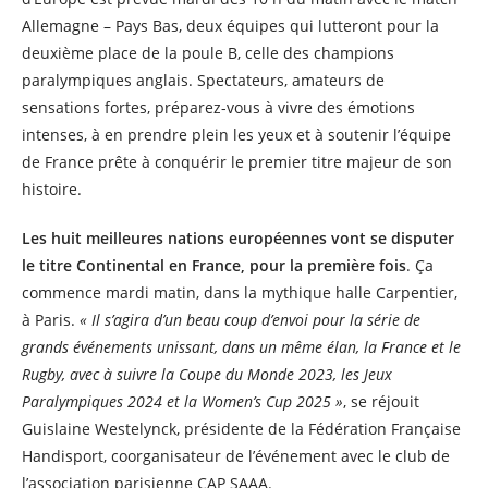
Allemagne – Pays Bas, deux équipes qui lutteront pour la
deuxième place de la poule B, celle des champions
paralympiques anglais. Spectateurs, amateurs de
sensations fortes, préparez-vous à vivre des émotions
intenses, à en prendre plein les yeux et à soutenir l’équipe
de France prête à conquérir le premier titre majeur de son
histoire.
Les huit meilleures nations européennes vont se disputer
le titre Continental en France, pour la première fois
. Ça
commence mardi matin, dans la mythique halle Carpentier,
à Paris.
« Il s’agira d’un beau coup d’envoi pour la série de
grands événements unissant, dans un même élan, la France et le
Rugby, avec à suivre la Coupe du Monde 2023, les Jeux
Paralympiques 2024 et la Women’s Cup 2025 »
, se réjouit
Guislaine Westelynck, présidente de la Fédération Française
Handisport, coorganisateur de l’événement avec le club de
l’association parisienne CAP SAAA.