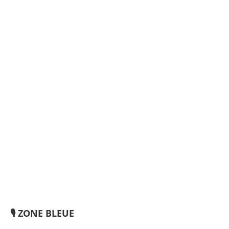
🎙️ ZONE BLEUE