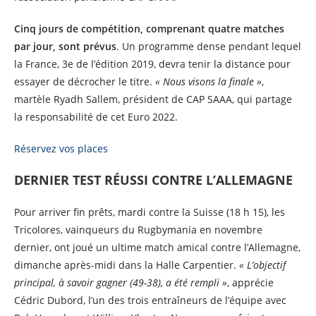
Cinq jours de compétition, comprenant quatre matches
par jour, sont prévus
. Un programme dense pendant lequel
la France, 3e de l’édition 2019, devra tenir la distance pour
essayer de décrocher le titre.
« Nous visons la finale »
,
martèle Ryadh Sallem, président de CAP SAAA, qui partage
la responsabilité de cet Euro 2022.
Réservez vos places
DERNIER TEST RÉUSSI CONTRE L’ALLEMAGNE
Pour arriver fin prêts, mardi contre la Suisse (18 h 15), les
Tricolores, vainqueurs du Rugbymania en novembre
dernier, ont joué un ultime match amical contre l’Allemagne,
dimanche après-midi dans la Halle Carpentier.
« L’objectif
principal, à savoir gagner (49-38), a été rempli »
, apprécie
Cédric Dubord, l’un des trois entraîneurs de l’équipe avec