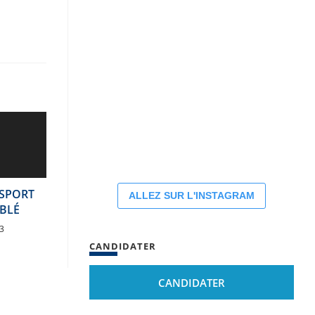
ISPORT
ALLEZ SUR L'INSTAGRAM
UBLÉ
3
CANDIDATER
CANDIDATER