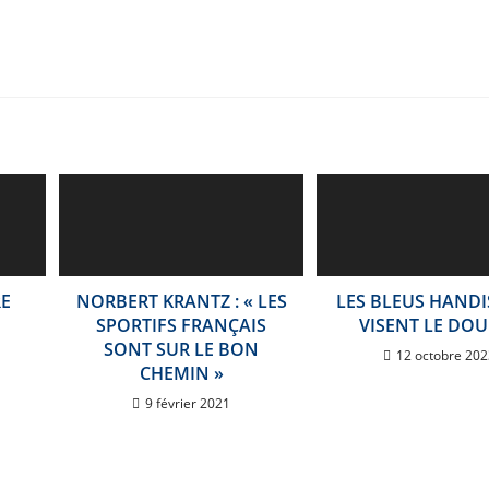
E
NORBERT KRANTZ : « LES
LES BLEUS HAND
SPORTIFS FRANÇAIS
VISENT LE DO
SONT SUR LE BON
12 octobre 202
CHEMIN »
9 février 2021