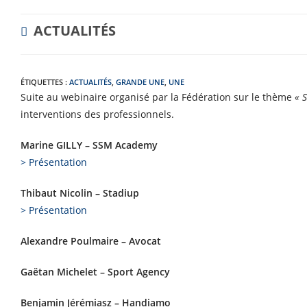
POST
ACTUALITÉS
CATEGORY:
ÉTIQUETTES :
ACTUALITÉS
,
GRANDE UNE
,
UNE
Suite au webinaire organisé par la Fédération sur le thème
« S
interventions des professionnels.
Marine GILLY – SSM Academy
> Présentation
Thibaut Nicolin – Stadiup
> Présentation
Alexandre Poulmaire – Avocat
Gaëtan Michelet – Sport Agency
Benjamin Jérémiasz – Handiamo