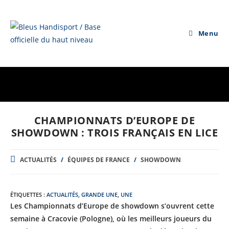
Skip
to
content
Menu
CHAMPIONNATS D’EUROPE DE
SHOWDOWN : TROIS FRANÇAIS EN LICE
POST
ACTUALITÉS
/
ÉQUIPES DE FRANCE
/
SHOWDOWN
CATEGORY:
ÉTIQUETTES :
ACTUALITÉS
,
GRANDE UNE
,
UNE
Les Championnats d’Europe de showdown s’ouvrent cette
semaine à Cracovie (Pologne), où les meilleurs joueurs du