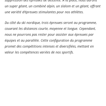
suppression des épreuves de descente. À la place, nous aurons
un super géant, un combiné alpin, un slalom et un géant, offrant
une variété d’épreuves stimulantes pour nos athlètes.
Du côté du ski nordique, trois épreuves seront au programme,
couvrant les distances courte, moyenne et longue. Cependant,
nous ne pourrons pas rester pour assister aux épreuves par
équipes et au parallèle. Cette configuration du programme
promet des compétitions intenses et diversifiées, mettant en
valeur les compétences variées de nos sportifs.