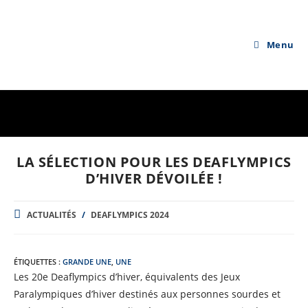
Skip
to
content
Menu
LA SÉLECTION POUR LES DEAFLYMPICS
D’HIVER DÉVOILÉE !
POST
ACTUALITÉS
/
DEAFLYMPICS 2024
CATEGORY:
ÉTIQUETTES :
GRANDE UNE
,
UNE
Les 20e Deaflympics d’hiver, équivalents des Jeux
Paralympiques d’hiver destinés aux personnes sourdes et