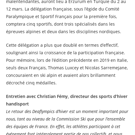
malentendantes, auront lieu à Erzurum en Turquie du 2 au
12 mars. La délégation française, sous l’égide du Comité
Paralympique et Sportif Français pour la première fois,
comptera cinq sportifs, dont trois spécialisés dans les
épreuves alpines et deux dans les disciplines nordiques.
Cette délégation a plus que doublé en termes d’effectif,
soulignant ainsi la croissance de la participation française.
Pour mémoire, lors de l’édition précédente en 2019 en Italie,
seuls deux Français, Thomas Luxcey et Nicolas Sarremejane,
concouraient en ski alpin et avaient alors brillamment
décroché cinq médailles.
Entretien avec Christian Fémy, directeur des sports d’hiver
handisport
Le retour des Deaflympics d’hiver est un moment important pour
nous, tant au niveau de la Commission Ski que pour l’ensemble
des équipes de France. En effet, les athlètes participant à cet
événement font intégralement partie de nos collectifs, et nous